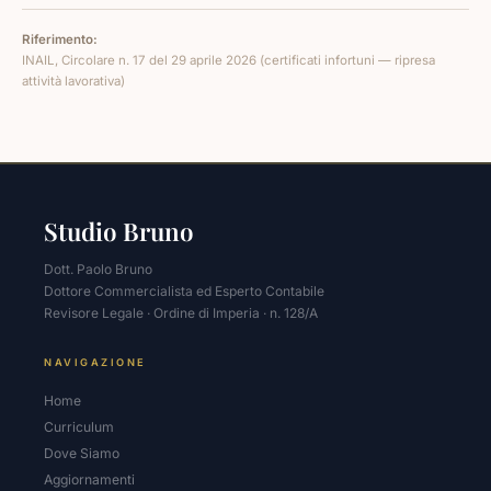
Riferimento:
INAIL, Circolare n. 17 del 29 aprile 2026 (certificati infortuni — ripresa
attività lavorativa)
Studio Bruno
Dott. Paolo Bruno
Dottore Commercialista ed Esperto Contabile
Revisore Legale · Ordine di Imperia · n. 128/A
NAVIGAZIONE
Home
Curriculum
Dove Siamo
Aggiornamenti