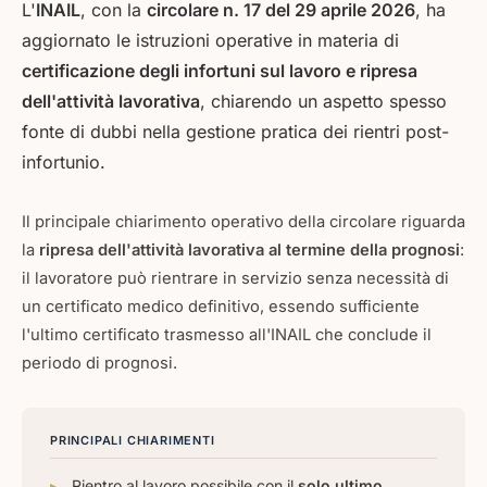
L'
INAIL
, con la
circolare n. 17 del 29 aprile 2026
, ha
aggiornato le istruzioni operative in materia di
certificazione degli infortuni sul lavoro e ripresa
dell'attività lavorativa
, chiarendo un aspetto spesso
fonte di dubbi nella gestione pratica dei rientri post-
infortunio.
Il principale chiarimento operativo della circolare riguarda
la
ripresa dell'attività lavorativa al termine della prognosi
:
il lavoratore può rientrare in servizio senza necessità di
un certificato medico definitivo, essendo sufficiente
l'ultimo certificato trasmesso all'INAIL che conclude il
periodo di prognosi.
PRINCIPALI CHIARIMENTI
Rientro al lavoro possibile con il
solo ultimo