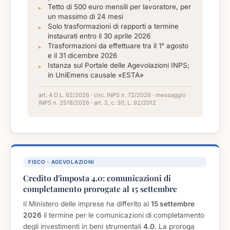
Tetto di 500 euro mensili per lavoratore, per
un massimo di 24 mesi
Solo trasformazioni di rapporti a termine
instaurati entro il 30 aprile 2026
Trasformazioni da effettuare tra il 1° agosto
e il 31 dicembre 2026
Istanza sul Portale delle Agevolazioni INPS;
in UniEmens causale «ESTA»
art. 4 D.L. 62/2026 · circ. INPS n. 72/2026 · messaggio
INPS n. 2518/2026 · art. 2, c. 30, L. 92/2012
FISCO · AGEVOLAZIONI
Credito d'imposta 4.0: comunicazioni di
completamento prorogate al 15 settembre
Il Ministero delle imprese ha differito al
15 settembre
2026
il termine per le comunicazioni di completamento
degli investimenti in beni strumentali
4.0
. La proroga