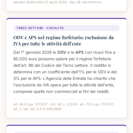
decreto direttoriale 22 aprile 2026 · reg. UE «de minimis»
TERZO SETTORE · FISCALITÀ
ODV e APS nel regime forfetario: esclusione da
IVA per tutte le attività dell'ente
Dal 1° gennaio 2026 le
ODV
e le
APS
con ricavi fino a
85.000 euro possono optare per il regime forfetario
dell'art. 86 del Codice del Terzo settore. Il reddito si
determina con un coefficiente dell'1% per le ODV e del
3% per le APS. L'Agenzia delle Entrate ha chiarito che
l'esclusione da IVA opera per tutte le attività dell'ente,
comprese quelle non commerciali ai fini dei redditi.
art. 86 D.Lgs. 117/2017 · circ. AE n. 1/2026 · art. 79 D.Lgs. 117/2017 ·
art. 2, lett. hh), D.P.R. 696/1996