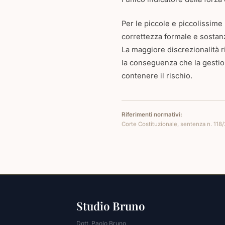
Per le piccole e piccolissim
correttezza formale e sostanzi
La maggiore discrezionalità r
la conseguenza che la gestio
contenere il rischio.
Riferimenti normativi:
Corte Costituzionale, sentenza n. 118/20
Studio Bruno
Dott. Paolo Bruno