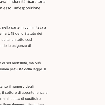
va l'indennità risarcitoria
on esso, un'esposizione
 nella parte in cui limitava a
l'art. 18 dello Statuto dei
nsulta, un tetto così
ando le esigenze di
o di sei mensilità, ma può
nima prevista dalla legge. Il
ltanto il numero degli
, il settore di appartenenza e
rmini, cessa di costituire
un licenziamento illegittimo.