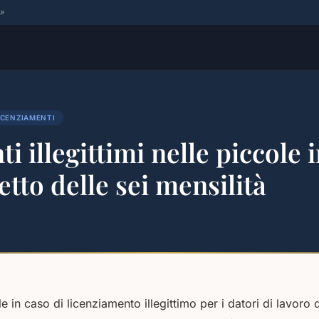
 »
ICENZIAMENTI
i illegittimi nelle piccole
etto delle sei mensilità
e in caso di licenziamento illegittimo per i datori di lavoro 