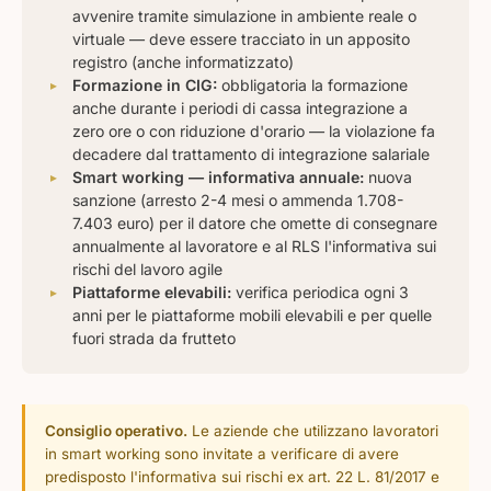
avvenire tramite simulazione in ambiente reale o
virtuale — deve essere tracciato in un apposito
registro (anche informatizzato)
Formazione in CIG:
obbligatoria la formazione
anche durante i periodi di cassa integrazione a
zero ore o con riduzione d'orario — la violazione fa
decadere dal trattamento di integrazione salariale
Smart working — informativa annuale:
nuova
sanzione (arresto 2-4 mesi o ammenda 1.708-
7.403 euro) per il datore che omette di consegnare
annualmente al lavoratore e al RLS l'informativa sui
rischi del lavoro agile
Piattaforme elevabili:
verifica periodica ogni 3
anni per le piattaforme mobili elevabili e per quelle
fuori strada da frutteto
Consiglio operativo.
Le aziende che utilizzano lavoratori
in smart working sono invitate a verificare di avere
predisposto l'informativa sui rischi ex art. 22 L. 81/2017 e