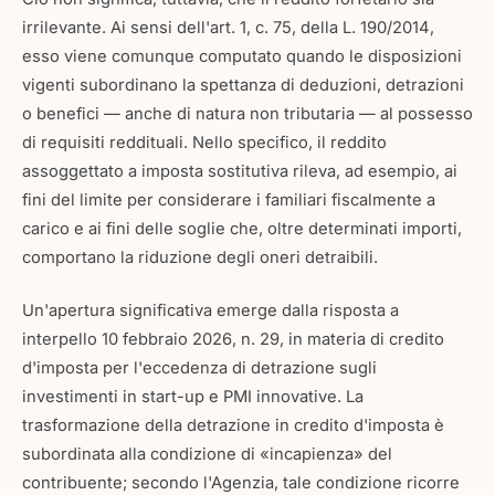
irrilevante. Ai sensi dell'art. 1, c. 75, della L. 190/2014,
esso viene comunque computato quando le disposizioni
vigenti subordinano la spettanza di deduzioni, detrazioni
o benefici — anche di natura non tributaria — al possesso
di requisiti reddituali. Nello specifico, il reddito
assoggettato a imposta sostitutiva rileva, ad esempio, ai
fini del limite per considerare i familiari fiscalmente a
carico e ai fini delle soglie che, oltre determinati importi,
comportano la riduzione degli oneri detraibili.
Un'apertura significativa emerge dalla risposta a
interpello 10 febbraio 2026, n. 29, in materia di credito
d'imposta per l'eccedenza di detrazione sugli
investimenti in start-up e PMI innovative. La
trasformazione della detrazione in credito d'imposta è
subordinata alla condizione di «incapienza» del
contribuente; secondo l'Agenzia, tale condizione ricorre