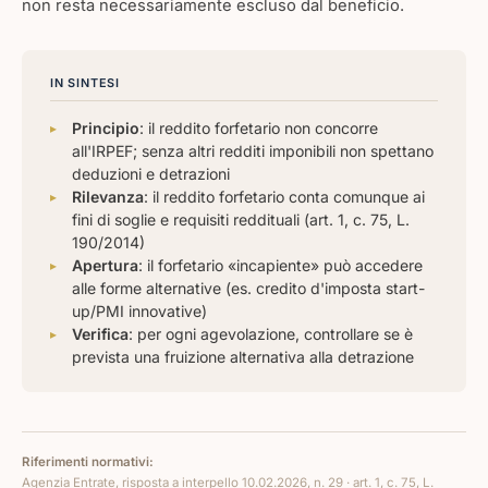
non resta necessariamente escluso dal beneficio.
IN SINTESI
Principio
: il reddito forfetario non concorre
all'IRPEF; senza altri redditi imponibili non spettano
deduzioni e detrazioni
Rilevanza
: il reddito forfetario conta comunque ai
fini di soglie e requisiti reddituali (art. 1, c. 75, L.
190/2014)
Apertura
: il forfetario «incapiente» può accedere
alle forme alternative (es. credito d'imposta start-
up/PMI innovative)
Verifica
: per ogni agevolazione, controllare se è
prevista una fruizione alternativa alla detrazione
Riferimenti normativi:
Agenzia Entrate, risposta a interpello 10.02.2026, n. 29 · art. 1, c. 75, L.