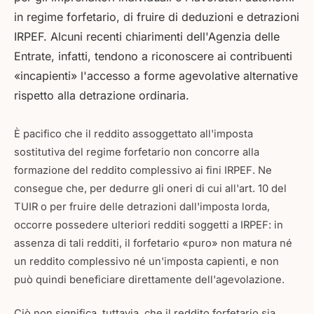
in regime forfetario, di fruire di deduzioni e detrazioni
IRPEF. Alcuni recenti chiarimenti dell'Agenzia delle
Entrate, infatti, tendono a riconoscere ai contribuenti
«incapienti» l'accesso a forme agevolative alternative
rispetto alla detrazione ordinaria.
È pacifico che il reddito assoggettato all'imposta
sostitutiva del regime forfetario non concorre alla
formazione del reddito complessivo ai fini IRPEF. Ne
consegue che, per dedurre gli oneri di cui all'art. 10 del
TUIR o per fruire delle detrazioni dall'imposta lorda,
occorre possedere ulteriori redditi soggetti a IRPEF: in
assenza di tali redditi, il forfetario «puro» non matura né
un reddito complessivo né un'imposta capienti, e non
può quindi beneficiare direttamente dell'agevolazione.
Ciò non significa, tuttavia, che il reddito forfetario sia