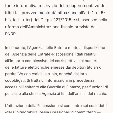
fonte informativa a servizio del recupero coattivo dei
tributi. Il provvedimento dà attuazione all'art. 1, c. 5-
bis, lett. b-ter) del D.Lgs. 127/2015 e si inserisce nella
riforma dell'Amministrazione fiscale prevista dal
PNRR.
In concreto, l'Agenzia delle Entrate mette a disposizione
dell'Agenzia delle Entrate-Riscossione i dati relativi
all'importo complessivo dei corrispettivi e al numero
delle fatture elettroniche emesse dai debitori titolari di
partita IVA con carichi a ruolo, nonché dai loro
coobbligati. Si tratta di informazioni in precedenza
accessibili soltanto alla Guardia di Finanza, per funzioni di
polizia, o alla stessa Agenzia ai fini dell'analisi del rischio.
L'attenzione della Riscossione si concentra sui cosiddetti
«terzi pignorabili», ossia i cessionari o committenti —