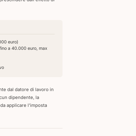
000 euro)
 (fino a 40.000 euro, max
vo
te dal datore di lavoro in
scun dipendente, la
 da applicare l'imposta