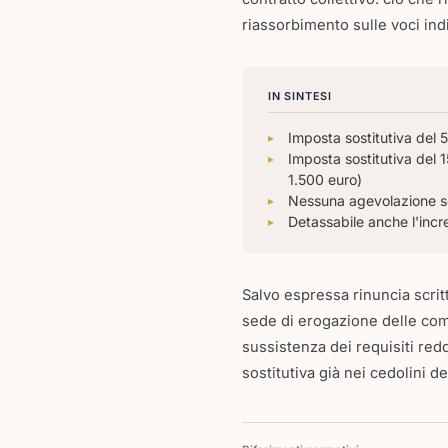
riassorbimento sulle voci in
IN SINTESI
Imposta sostitutiva del
Imposta sostitutiva del 
1.500 euro)
Nessuna agevolazione s
Detassabile anche l'incr
Salvo espressa rinuncia scritt
sede di erogazione delle com
sussistenza dei requisiti redd
sostitutiva già nei cedolini 