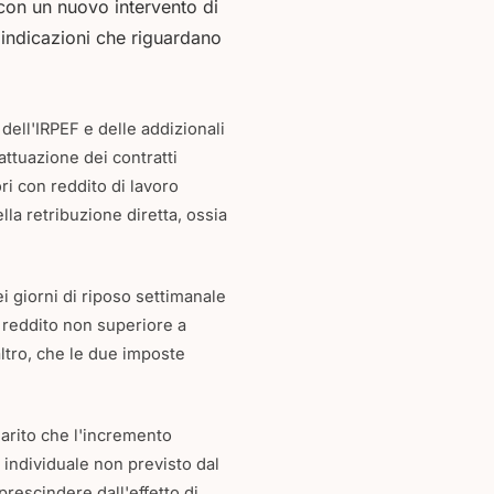
, con un nuovo intervento di
 indicazioni che riguardano
 dell'IRPEF e delle addizionali
attuazione dei contratti
ori con reddito di lavoro
a retribuzione diretta, ossia
i giorni di riposo settimanale
on reddito non superiore a
altro, che le due imposte
iarito che l'incremento
individuale non previsto dal
prescindere dall'effetto di