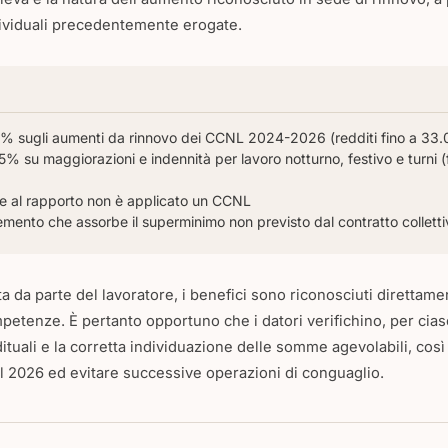
dividuali precedentemente erogate.
 5% sugli aumenti da rinnovo dei CCNL 2024-2026 (redditi fino a 33.
15% su maggiorazioni e indennità per lavoro notturno, festivo e turni
e al rapporto non è applicato un CCNL
emento che assorbe il superminimo non previsto dal contratto colletti
a da parte del lavoratore, i benefici sono riconosciuti direttamen
petenze. È pertanto opportuno che i datori verifichino, per cia
ituali e la corretta individuazione delle somme agevolabili, così
del 2026 ed evitare successive operazioni di conguaglio.