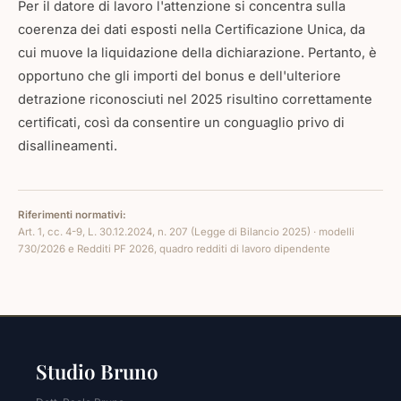
Per il datore di lavoro l'attenzione si concentra sulla
coerenza dei dati esposti nella Certificazione Unica, da
cui muove la liquidazione della dichiarazione. Pertanto, è
opportuno che gli importi del bonus e dell'ulteriore
detrazione riconosciuti nel 2025 risultino correttamente
certificati, così da consentire un conguaglio privo di
disallineamenti.
Riferimenti normativi:
Art. 1, cc. 4-9, L. 30.12.2024, n. 207 (Legge di Bilancio 2025) · modelli
730/2026 e Redditi PF 2026, quadro redditi di lavoro dipendente
Studio Bruno