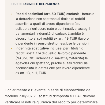
I DUE CHIARIMENTI DELL'AGENZIA
Redditi assimilati (art. 50 TUIR) esclusi:
il bonus e
la detrazione non spettano ai titolari di redditi
assimilati a quelli di lavoro dipendente (es.
collaborazioni coordinate e continuative, assegni
parlamentari, indennità di carica). L'ambito è
circoscritto ai soli redditi ex art. 49 TUIR (lavoro
dipendente in senso stretto), escluse le pensioni
Indennità sostitutive incluse:
per i titolari di
redditi sostitutivi di quelli di lavoro dipendente
(NASpI, CIG, indennità di malattia/maternità) le
agevolazioni spettano, purché su tali redditi sia
riconosciuta la detrazione per lavoro dipendente
ex art. 13, c. 1, TUIR
Il chiarimento è rilevante in sede di elaborazione del
modello 730/2026: i sostituti d'imposta e i CAF devono
verificare la natura giuridica del reddito per determinare